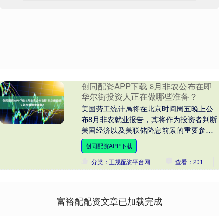
创同配资APP下载 8月非农公布在即
华尔街投资人正在做哪些准备？
美国劳工统计局将在北京时间周五晚上公
布8月非农就业报告，其将作为投资者判断
美国经济以及美联储降息前景的重要参
考。经济学家们预计，8月美国就业岗位将
创同配资APP下载
增加7.5万个....
分类：正规配资平台网
查看：201
富裕配配资文章已加载完成