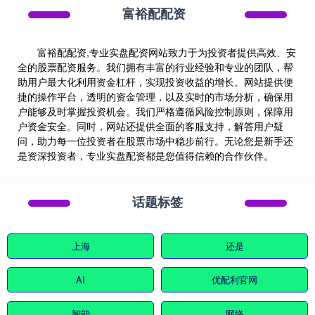
富裕配配资
富裕配配资,专业实盘配资网站致力于为投资者提供高效、安
全的股票配资服务。我们拥有丰富的行业经验和专业的团队，帮
助用户最大化利用资金杠杆，实现投资收益的增长。网站提供便
捷的操作平台，透明的资金管理，以及实时的市场分析，确保用
户能够及时掌握投资机会。我们严格遵循风险控制原则，保障用
户资金安全。同时，网站还提供全面的客服支持，解答用户疑
问，助力每一位投资者在股票市场中稳步前行。无论您是新手还
是资深投资者，专业实盘配资都是您值得信赖的合作伙伴。
话题标签
上海
还是
AI
优配利官网
智能
网络