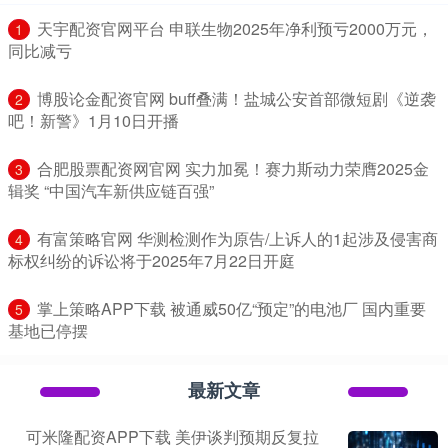
​天宇配资官网平台 申联生物2025年净利预亏2000万元，
1
同比减亏
​博股论金配资官网 buff叠满！盐城公安首部微短剧《逆袭
2
吧！新警》1月10日开播
​合肥股票配资网官网 实力加冕！赛力斯动力荣膺2025金
3
辑奖 “中国汽车新供应链百强”
​有富策略官网 华测检测作为原告/上诉人的1起涉及侵害商
4
标权纠纷的诉讼将于2025年7月22日开庭
​掌上策略APP下载 被通威50亿“预定”的电池厂 国内重要
5
基地已停摆
最新文章
可米隆配资APP下载 美伊谈判预期反复拉