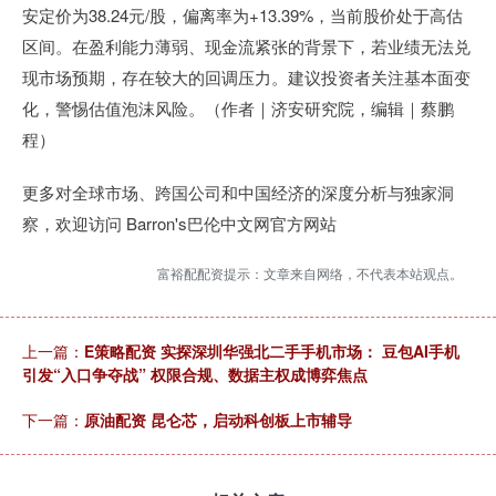
安定价为38.24元/股，偏离率为+13.39%，当前股价处于高估
区间。在盈利能力薄弱、现金流紧张的背景下，若业绩无法兑
现市场预期，存在较大的回调压力。建议投资者关注基本面变
化，警惕估值泡沫风险。（作者｜济安研究院，编辑｜蔡鹏
程）
更多对全球市场、跨国公司和中国经济的深度分析与独家洞
察，欢迎访问 Barron's巴伦中文网官方网站
富裕配配资提示：文章来自网络，不代表本站观点。
上一篇：
E策略配资 实探深圳华强北二手手机市场： 豆包AI手机
引发“入口争夺战” 权限合规、数据主权成博弈焦点
下一篇：
原油配资 昆仑芯，启动科创板上市辅导