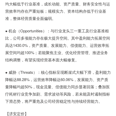
均大幅低于行业基准，成长动能、资产质量、财务安全性与运
营效率均存在严重短板；规模实力、资本结构亦低于行业基
准，整体经营质量全面偏弱。
● 机会（Opportunities）：与行业龙头三一重工及行业基准相
比，公司多项能力存在极大提升空间。其中盈利能力拓展空间
高达1430.0%，资产质量、发展能力、偿债能力、运营效率拓
展空间均超100%；若能聚焦主业、优化经营管理、推进业务
结构调整，有望实现经营基本面大幅修复。
● 威胁（Threats）：核心指标呈现断崖式大幅下滑，盈利能力
降幅达88.28%，运营效率降幅达60.06%，发展能力、资产质
量降幅均超50%，现金流量、偿债能力同步显著回落；叠加医
疗耗材行业竞争加剧、需求波动等风险，若未能及时遏制指标
下滑态势，将严重危及公司经营稳定性与持续经营能力。
【济安定价】