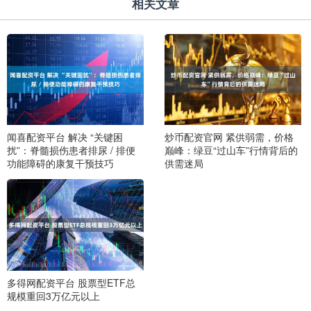
相关文章
闻喜配资平台 解决 “关键困
炒币配资官网 紧供弱需，价格
扰”：脊髓损伤患者排尿 / 排便
巅峰：绿豆“过山车”行情背后的
功能障碍的康复干预技巧
供需迷局
多得网配资平台 股票型ETF总
规模重回3万亿元以上