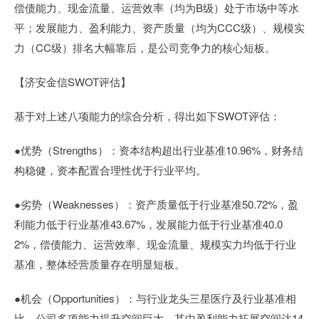
偿债能力、现金流量、运营效率（均为B级）处于市场中等水
平；发展能力、盈利能力、资产质量（均为CCC级）、规模实
力（CC级）排名大幅靠后，是公司竞争力的核心短板。
【济安金信SWOT评估】
基于对上述八项能力的综合分析，得出如下SWOT评估：
●优势（Strengths）：资本结构超出行业基准10.96%，财务结
构稳健，资本配置合理性优于行业平均。
●劣势（Weaknesses）：资产质量低于行业基准50.72%，盈
利能力低于行业基准43.67%，发展能力低于行业基准40.0
2%，偿债能力、运营效率、现金流量、规模实力均低于行业
基准，整体经营质量存在明显短板。
●机会（Opportunities）：与行业龙头三星医疗及行业基准相
比，公司多项能力提升空间巨大。其中盈利能力拓展空间达14