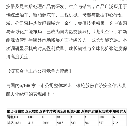
换器及尾气后处理产品的研发、生产与销售，产品广泛应用于
传统燃油车、新能源汽车、工程机械、储能与数据中心等领
域。公司深耕热管理领域六十余年，凭借技术积累、客户资源
与全球化产能布局，已成为国内热交换器行业龙头企业，在新
能源热管理与海外市场拓展方面持续发力，成长动能充足。本
次调研显示机构对其盈利质量、成长韧性与全球化扩张进度保
持高度关注。
【济安金信上市公司竞争力评级】
与国内5,168 家上市公司整体对比，银轮股份在济安金信八项
能力评级中的表现如下：