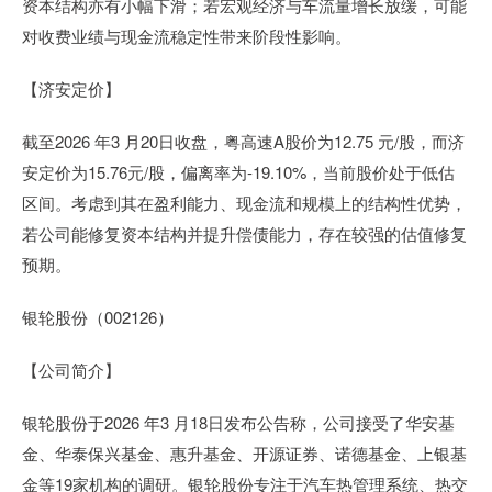
资本结构亦有小幅下滑；若宏观经济与车流量增长放缓，可能
对收费业绩与现金流稳定性带来阶段性影响。
【济安定价】
截至2026 年3 月20日收盘，粤高速A股价为12.75 元/股，而济
安定价为15.76元/股，偏离率为-19.10%，当前股价处于低估
区间。考虑到其在盈利能力、现金流和规模上的结构性优势，
若公司能修复资本结构并提升偿债能力，存在较强的估值修复
预期。
银轮股份（002126）
【公司简介】
银轮股份于2026 年3 月18日发布公告称，公司接受了华安基
金、华泰保兴基金、惠升基金、开源证券、诺德基金、上银基
金等19家机构的调研。银轮股份专注于汽车热管理系统、热交