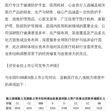
医疗专注于健康防护手套、医用耗材、心血管介入器械及相关
医疗产品的研发、生产与销售，核心产品涵盖一次性防护手
套、急救护理用品、心脏支架等，广泛应用于医疗机构、家庭
护理、防疫防护等领域，是国内医用耗材领域的重要企业。公
司深耕医疗健康赛道多年，在产能布局、渠道覆盖及产品多元
化方面形成业务布局，深度服务全球医疗防护与临床诊疗需
求。此次调研体现出资本市场对其在医疗耗材行业需求变化、
业务结构调整背景下的经营修复与改善潜力的关注。
【济安金信上市公司竞争力评级】
与全国5168家A股上市公司对比，蓝帆医疗在八项能力维度中
的表现如下：