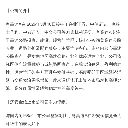
【公司简介】
粤高速A在 2026年3月16日接待了兴业证券、中信证券、摩根
士丹利、中泰证券、中金公司等31家机构调研。粤高速A专注
于高速公路投资、建设、经营与管理，核心业务涵盖高速公路
收费、道路养护及配套服务，主要管辖多条广东省内核心高速
公路资产，是华南地区高速公路行业的优质运营企业。公司依
托区位车流量优势与成熟路网资产，在现金流创造、盈利稳定
性、运营管理效率方面具备稳健基础，深度受益于区域经济活
跃与交通物流需求增长。此次调研体现出资本市场对其高现金
流、高分红属性及经营稳定性的高度关注。
【济安金信上市公司竞争力评级】
与国内5,168家上市公司整体对比，粤高速A在济安金信竞争力
评级中的表现如下：