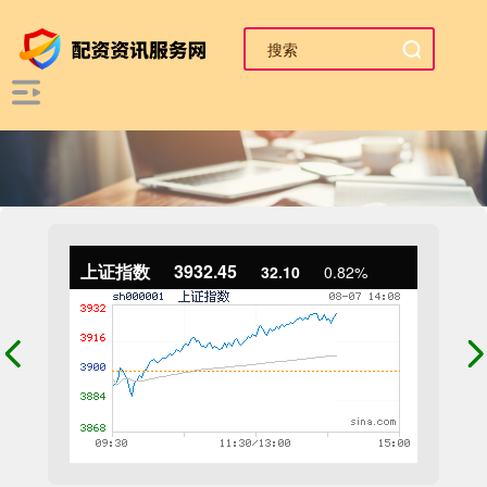
上证指数
3932.45
32.10
0.82%