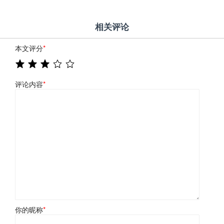
相关评论
本文评分
*
评论内容
*
你的昵称
*