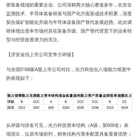
密装备领域的重要企业。公司深耕两大核心赛道多年，在安全
监测技术、半导体装备研发与国产化方面形成技术积累，深度
契合煤矿智能化升级与半导体设备国产替代发展趋势。此次调
研体现出资本市场对其在装备升级、国产替代背景下的业务转
型与经营改善潜力的关注。
【济安金信上市公司竞争力评级】
与全国5168家A股上市公司对比，光力科技在八项能力维度中
的表现如下：
从评级与排名可见，光力科技资本结构（A级，第609名）表
现突出，位居市场前列，财务结构与资本配置具备显著优势；