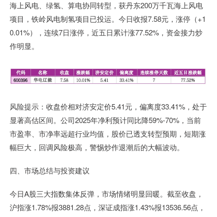
海上风电、绿氢、算电协同转型，获丹东200万千瓦海上风电
项目，铁岭风电制氢项目已投运。今日收报7.58元，涨停（+1
0.01%），连续7日涨停，近五日累计涨77.52%，资金接力炒
作明显。
风险提示：收盘价相对济安定价5.41元，偏离度33.41%，处于
显著高估区间。公司2025年净利预计同比降59%-70%，当前
市盈率、市净率远超行业均值，股价已透支转型预期，短期涨
幅巨大，回调风险极高，警惕炒作退潮后的大幅波动。
四、市场总结与投资建议
今日A股三大指数集体反弹，市场情绪明显回暖。截至收盘，
沪指涨1.78%报3881.28点，深证成指涨1.43%报13536.56点，