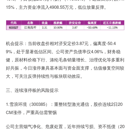
15%，主力资金净流入4908.55万元，低位放量反弹。
机会提示：当前收盘价相对济安定价3.87元，偏离度-50.4
9%，处于显著低估区间。公司资产负债率仅4.06%，财务稳
健，原材料价格下行、涤纶毛条销量增长、治理优化等多重利
好共振，今日涨停兼具基本面与资金面支撑，估值修复空间较
大，可关注反弹持续性与板块联动效应。
三、连续涨停板的风险提示
1.雪浪环境（300385）：重整转型激光通信，股价连续2日20
CM涨停，严重高估需警惕
公司主营烟气净化、危废处置，近年持续亏损、资不抵债（20