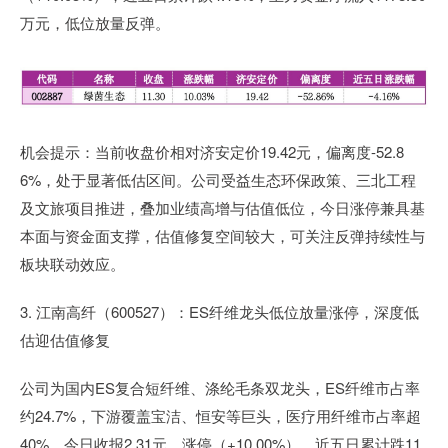
万元，低位放量反弹。
机会提示：当前收盘价相对济安定价19.42元，偏离度-52.8
6%，处于显著低估区间。公司受益生态环保政策、三北工程
及文旅项目推进，叠加业绩高增与估值低位，今日涨停兼具基
本面与资金面支撑，估值修复空间较大，可关注反弹持续性与
板块联动效应。
3. 江南高纤（600527）：ES纤维龙头低位放量涨停，深度低
估迎估值修复
公司为国内ES复合短纤维、涤纶毛条双龙头，ES纤维市占率
约24.7%，下游覆盖宝洁、恒安等巨头，医疗用纤维市占率超
40%。今日收报2.31元，涨停（+10.00%），近五日累计跌11.