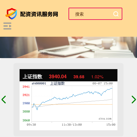
上证指数
3940.04
39.68
1.02%