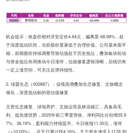
机会提示：收盘价相对济安定价4.64元，偏离度-68.99%，处
于深度低估区间，当前股价显著低于合理价值。公司基本面平
稳，前期股价持续调整导致估值处于历史低位，叠加板块轮动
与资金低位布局推动今日涨停，估值修复逻辑清晰，后续仍有
一定上涨空间，可关注反弹持续性。
2. 绿茵生态（002887）：业绩高增叠加生态修复、文旅概念
催化，深度低估标的迎估值修复
主营生态修复、绿地养护、文旅运营及林业碳汇，具备高毛
利、低负债优势，2025年前三季度营收、净利同比分别增35.9
7%、36.19%，盈利能力持续提升。今日收报11.30元，涨停
（+10.03%），近五日累计跌4.16%，主力资金净流入1178.30