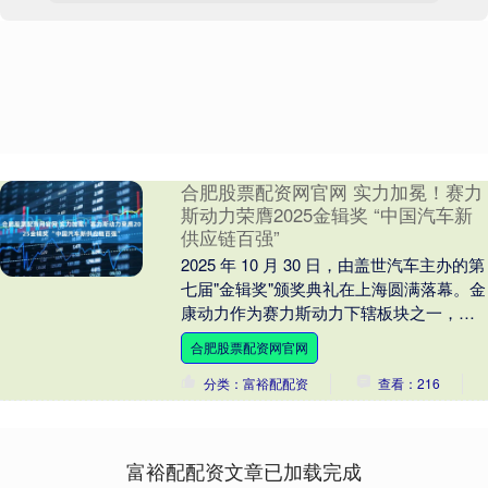
合肥股票配资网官网 实力加冕！赛力
斯动力荣膺2025金辑奖 “中国汽车新
供应链百强”
2025 年 10 月 30 日，由盖世汽车主办的第
七届"金辑奖"颁奖典礼在上海圆满落幕。金
康动力作为赛力斯动力下辖板块之一，凭
借卓越的综合实力与创新成果，成功....
合肥股票配资网官网
分类：富裕配配资
查看：216
富裕配配资文章已加载完成