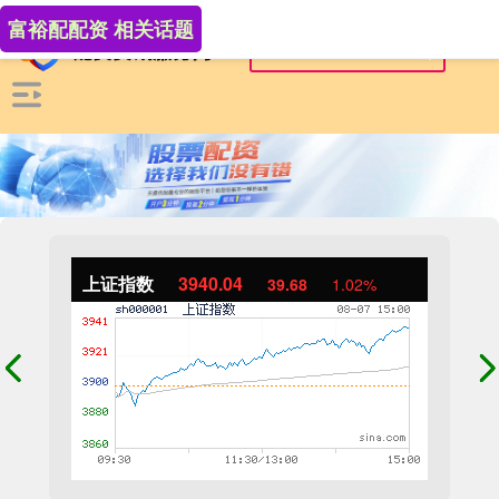
富裕配配资 相关话题
上证指数
3940.04
39.68
1.02%