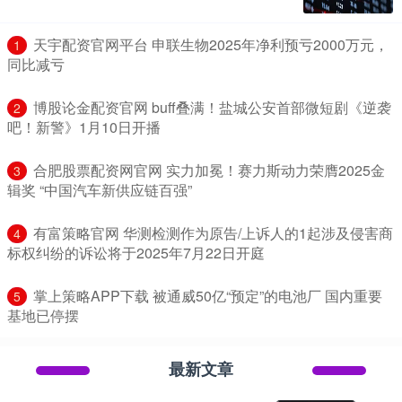
​天宇配资官网平台 申联生物2025年净利预亏2000万元，
1
同比减亏
​博股论金配资官网 buff叠满！盐城公安首部微短剧《逆袭
2
吧！新警》1月10日开播
​合肥股票配资网官网 实力加冕！赛力斯动力荣膺2025金
3
辑奖 “中国汽车新供应链百强”
​有富策略官网 华测检测作为原告/上诉人的1起涉及侵害商
4
标权纠纷的诉讼将于2025年7月22日开庭
​掌上策略APP下载 被通威50亿“预定”的电池厂 国内重要
5
基地已停摆
最新文章