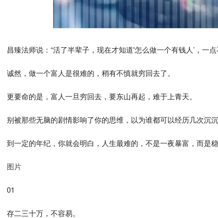
昌臻法师说：“活了半辈子，现在才知道'怎么做一个有钱人’，一点
诚然，做一个富人是很难的，稍有不慎就穷回去了。
更要命的是，富人一旦穷回去，要东山再起，难于上青天。
别被那些无脑的剧情影响了你的思维，以为谁都可以经历几次沉
到一定的年纪，你就会明白，人生最难的，不是一夜暴富，而是
图片
01
存二三十万，不容易。