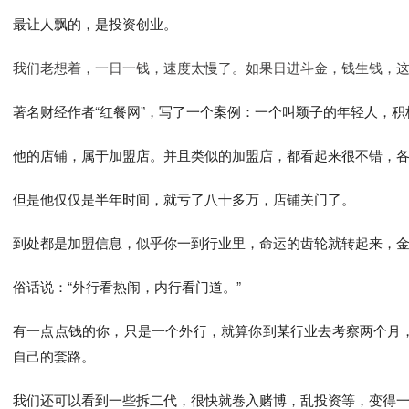
最让人飘的，是投资创业。
我们老想着，一日一钱，速度太慢了。如果日进斗金，钱生钱，
著名财经作者“红餐网”，写了一个案例：一个叫颖子的年轻人，
他的店铺，属于加盟店。并且类似的加盟店，都看起来很不错，
但是他仅仅是半年时间，就亏了八十多万，店铺关门了。
到处都是加盟信息，似乎你一到行业里，命运的齿轮就转起来，
俗话说：“外行看热闹，内行看门道。”
有一点点钱的你，只是一个外行，就算你到某行业去考察两个月
自己的套路。
我们还可以看到一些拆二代，很快就卷入赌博，乱投资等，变得