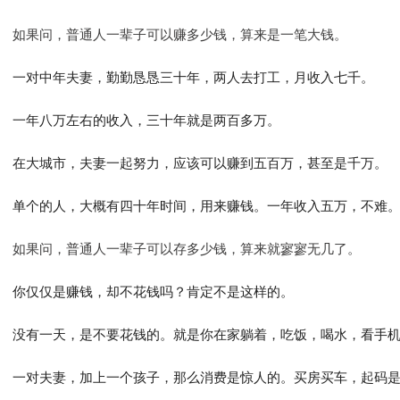
如果问，普通人一辈子可以赚多少钱，算来是一笔大钱。
一对中年夫妻，勤勤恳恳三十年，两人去打工，月收入七千。
一年八万左右的收入，三十年就是两百多万。
在大城市，夫妻一起努力，应该可以赚到五百万，甚至是千万。
单个的人，大概有四十年时间，用来赚钱。一年收入五万，不难
如果问，普通人一辈子可以存多少钱，算来就寥寥无几了。
你仅仅是赚钱，却不花钱吗？肯定不是这样的。
没有一天，是不要花钱的。就是你在家躺着，吃饭，喝水，看手
一对夫妻，加上一个孩子，那么消费是惊人的。买房买车，起码