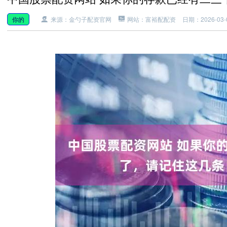
你的
来源：金勺子配资官网
网站：富裕配配资
日期：2026-03-0