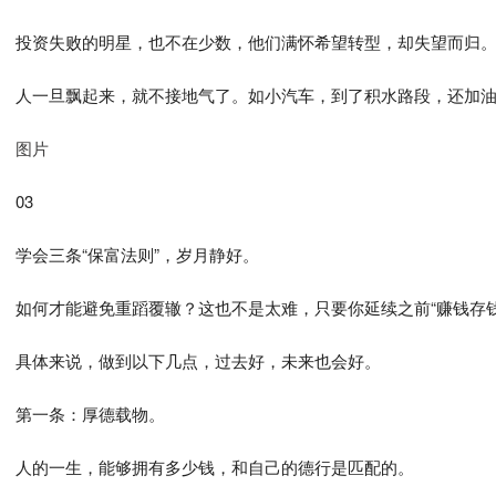
投资失败的明星，也不在少数，他们满怀希望转型，却失望而归
人一旦飘起来，就不接地气了。如小汽车，到了积水路段，还加
图片
03
学会三条“保富法则”，岁月静好。
如何才能避免重蹈覆辙？这也不是太难，只要你延续之前“赚钱存
具体来说，做到以下几点，过去好，未来也会好。
第一条：厚德载物。
人的一生，能够拥有多少钱，和自己的德行是匹配的。