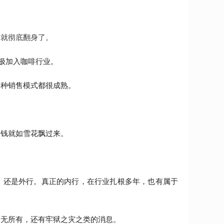
这就彻底翻身了。
积极加入咖啡行业。
各种销售模式都很成熟。
金钱就如雪花飘过来。
，还是外行。真正的内行，在行业扎根多年，也有属于
一无所有，还有牢狱之灾之类的消息。