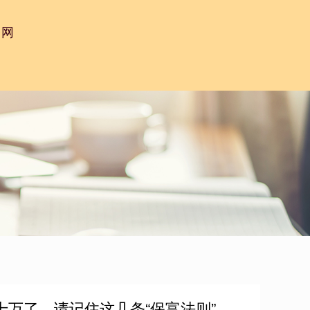
台网
十万了，请记住这几条“保富法则”