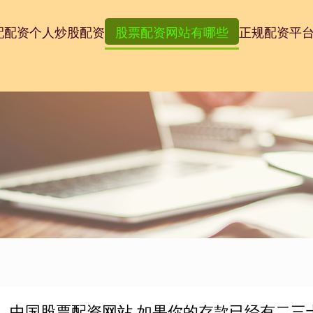
配配资
个人炒股配资
股票配资网站有哪些
正规配资平
中国股票配资网站 如果你的存款已经有二三