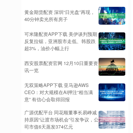
黄金期货配资 深圳“日光盘”再现，
40分钟卖光所有房子
可米隆配资APP下载 美伊谈判预期
反复拉锯，亚洲股市走低、韩股跌
超3%，油价小幅上行
西安股票配资官网 12月10日重要资
讯一览
无双策略APP下载 亚马逊AWS
CEO：对大规模在AI押注“相当满
意” 有信心会取得回报
广源优配平台 同花顺董事长易峥减
持原因“让渡市场机会”引发争议，公
司市值6天蒸发374亿元