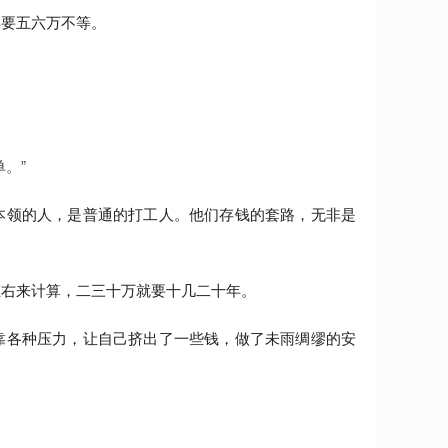
年要五六万不等。
。”
本领的人，是普通的打工人。他们存钱的套路，无非是
左右来计算，二三十万就要十几二十年。
靠各种压力，让自己挤出了一些钱，做了未雨绸缪的安