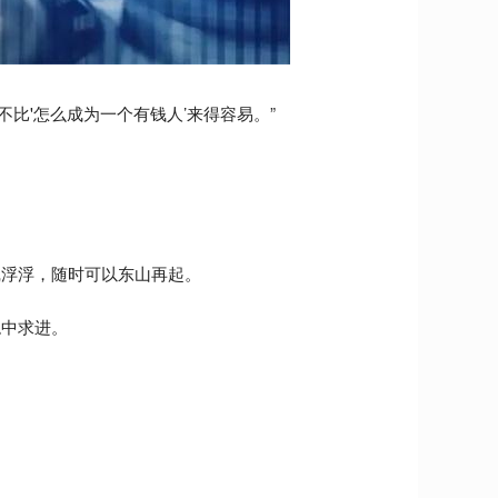
不比'怎么成为一个有钱人’来得容易。”
沉浮浮，随时可以东山再起。
稳中求进。