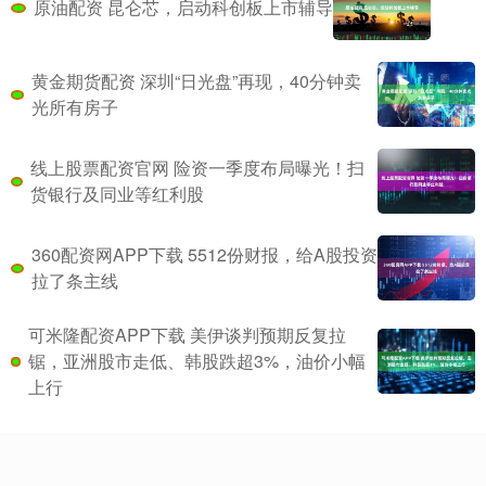
原油配资 昆仑芯，启动科创板上市辅导
黄金期货配资 深圳“日光盘”再现，40分钟卖
光所有房子
线上股票配资官网 险资一季度布局曝光！扫
货银行及同业等红利股
360配资网APP下载 5512份财报，给A股投资
拉了条主线
可米隆配资APP下载 美伊谈判预期反复拉
锯，亚洲股市走低、韩股跌超3%，油价小幅
上行