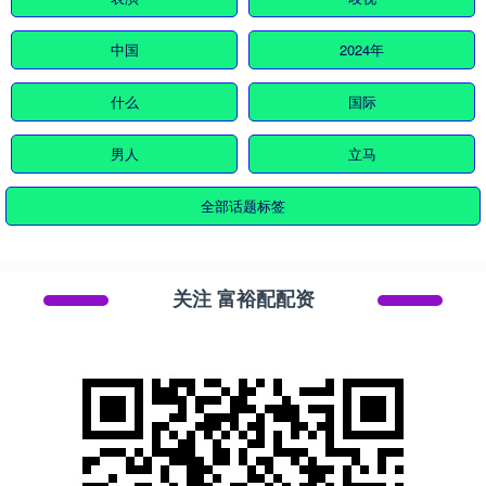
中国
2024年
什么
国际
男人
立马
全部话题标签
关注 富裕配配资