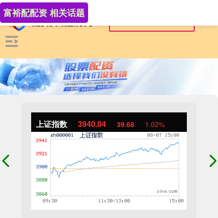
富裕配配资 相关话题
上证指数
3940.04
39.68
1.02%