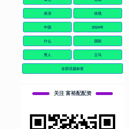
表演
歧视
中国
2024年
什么
国际
男人
立马
全部话题标签
关注 富裕配配资