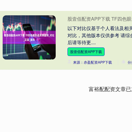
股壹佰配资APP下载 TF四色
以下对比仅基于个人看法及相关
对比，其他版本仅供参考 请综
后请等待更....
股壹佰配资APP下载
来源：赤盈配资APP下载
分
富裕配配资文章已