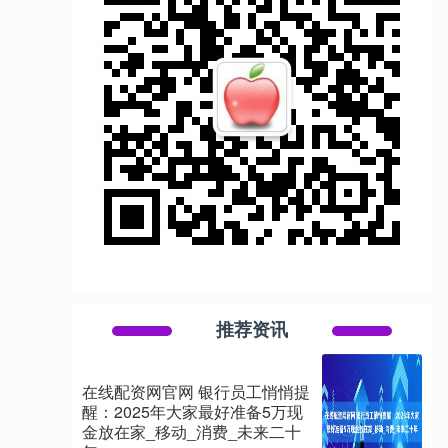
推荐资讯
在线配资网官网 银行员工悄悄提
醒：2025年大家最好准备5万现
金放在家_移动_消费_未来二十