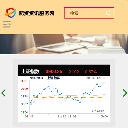
上证指数
3900.35
21.92
0.57%