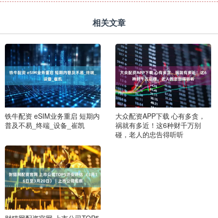
相关文章
铁牛配资 eSIM业务重启 短期内
大众配资APP下载 心有多贪，
普及不易_终端_设备_崔凯
祸就有多近！这6种财千万别
碰，老人的忠告得听听
财猫网配资官网 上市公司TOP5