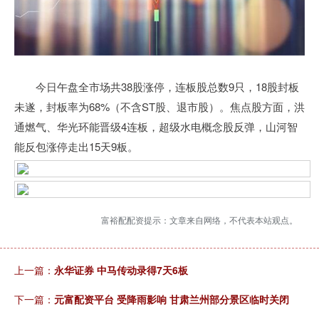
今日午盘全市场共38股涨停，连板股总数9只，18股封板
未遂，封板率为68%（不含ST股、退市股）。焦点股方面，洪
通燃气、华光环能晋级4连板，超级水电概念股反弹，山河智
能反包涨停走出15天9板。
富裕配配资提示：文章来自网络，不代表本站观点。
上一篇：
永华证券 中马传动录得7天6板
下一篇：
元富配资平台 受降雨影响 甘肃兰州部分景区临时关闭