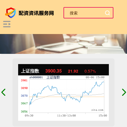
上证指数
3900.35
21.92
0.57%