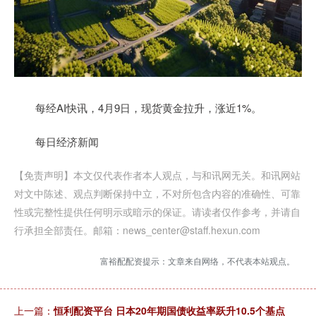
每经AI快讯，4月9日，现货黄金拉升，涨近1%。
每日经济新闻
【免责声明】本文仅代表作者本人观点，与和讯网无关。和讯网站
对文中陈述、观点判断保持中立，不对所包含内容的准确性、可靠
性或完整性提供任何明示或暗示的保证。请读者仅作参考，并请自
行承担全部责任。邮箱：news_center@staff.hexun.com
富裕配配资提示：文章来自网络，不代表本站观点。
上一篇：
恒利配资平台 日本20年期国债收益率跃升10.5个基点