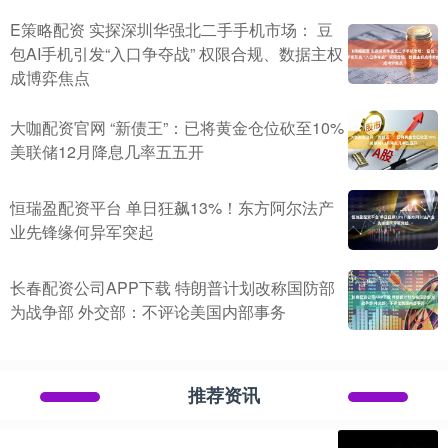
E策略配资 实探深圳华强北二手手机市场： 豆
包AI手机引发“入口争夺战” 权限合规、数据主权
成博弈焦点
大咖配资官网 “新债王”：已将黄金仓位砍至10%
美联储12月降息几率五五开
恒瑞盈配资平台 单日狂飙13%！东方阿尔法产
业先锋缘何异军突起
长春配资公司APP下载 特朗普计划改称国防部
为战争部 外交部：不评论美国内部事务
推荐资讯