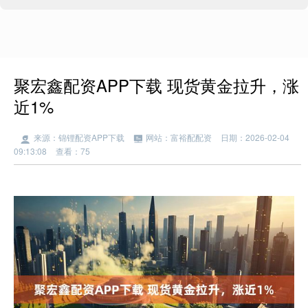
聚宏鑫配资APP下载 现货黄金拉升，涨
近1%
来源：锦锂配资APP下载
网站：富裕配配资
日期：2026-02-04
09:13:08
查看：75