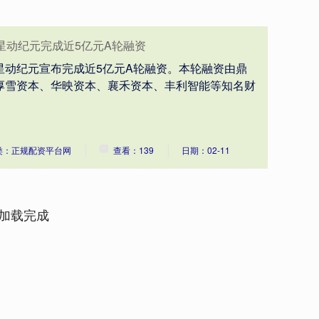
星动纪元完成近5亿元A轮融资
星动纪元宣布完成近5亿元A轮融资。本轮融资由鼎
厚雪资本、华映资本、襄禾资本、丰利智能等知名财
类：正规配资平台网
查看：139
日期：02-11
加载完成