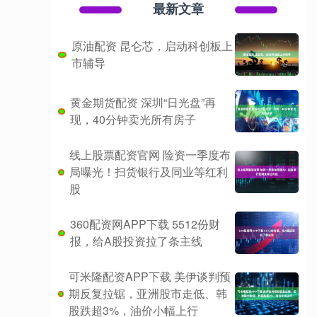
最新文章
原油配资 昆仑芯，启动科创板上
市辅导
黄金期货配资 深圳“日光盘”再
现，40分钟卖光所有房子
线上股票配资官网 险资一季度布
局曝光！扫货银行及同业等红利
股
360配资网APP下载 5512份财
报，给A股投资拉了条主线
可米隆配资APP下载 美伊谈判预
期反复拉锯，亚洲股市走低、韩
股跌超3%，油价小幅上行