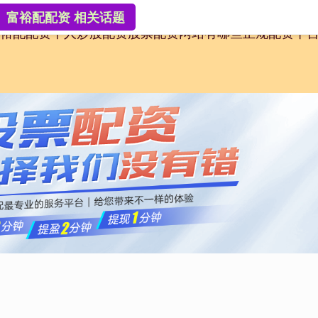
富裕配配资 相关话题
裕配配资
个人炒股配资
股票配资网站有哪些
正规配资平