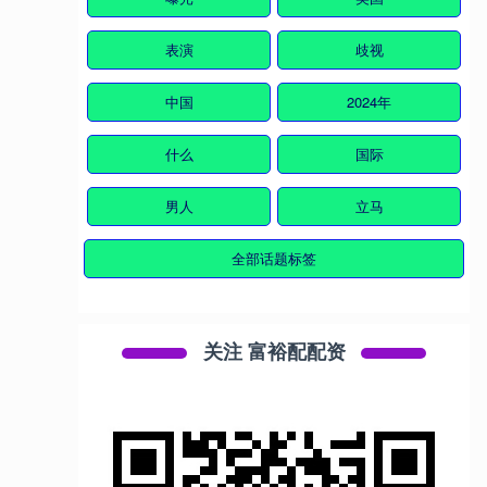
表演
歧视
中国
2024年
什么
国际
男人
立马
全部话题标签
关注 富裕配配资