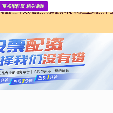
富裕配配资 相关话题
裕配配资
个人炒股配资
股票配资网站有哪些
正规配资平