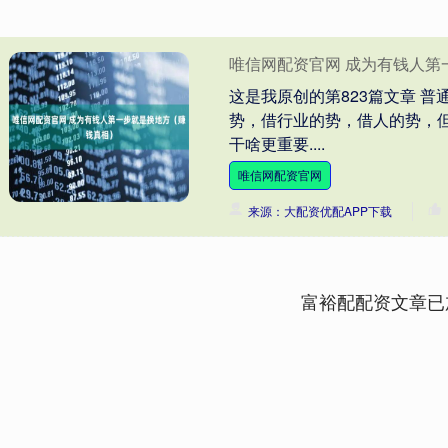
唯信网配资官网 成为有钱人第
这是我原创的第823篇文章 
势，借行业的势，借人的势，
干啥更重要....
唯信网配资官网
来源：大配资优配APP下载
富裕配配资文章已