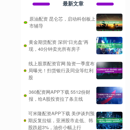
最新文章
原油配资 昆仑芯，启动科创板上
市辅导
黄金期货配资 深圳“日光盘”再
现，40分钟卖光所有房子
线上股票配资官网 险资一季度布
局曝光！扫货银行及同业等红利
股
360配资网APP下载 5512份财
报，给A股投资拉了条主线
可米隆配资APP下载 美伊谈判预
期反复拉锯，亚洲股市走低、韩
股跌超3%，油价小幅上行