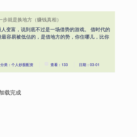
一步就是换地方（赚钱真相）
普通人变富，说到底不过是一场借势的游戏。 借时代的
但最容易被低估的，是借地方的势，你住哪儿，比你
分类：个人炒股配资
查看：133
日期：03-01
加载完成