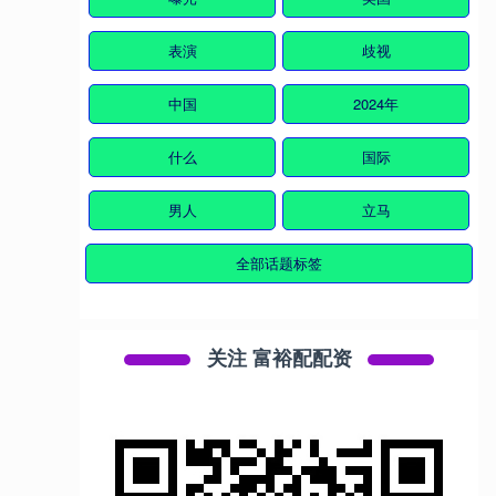
表演
歧视
中国
2024年
什么
国际
男人
立马
全部话题标签
关注 富裕配配资