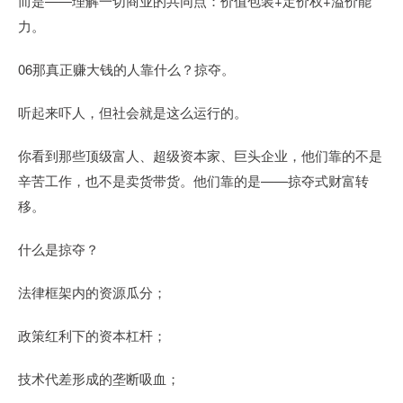
而是——理解一切商业的共同点：价值包装+定价权+溢价能
力。
06那真正赚大钱的人靠什么？掠夺。
听起来吓人，但社会就是这么运行的。
你看到那些顶级富人、超级资本家、巨头企业，他们靠的不是
辛苦工作，也不是卖货带货。他们靠的是——掠夺式财富转
移。
什么是掠夺？
法律框架内的资源瓜分；
政策红利下的资本杠杆；
技术代差形成的垄断吸血；