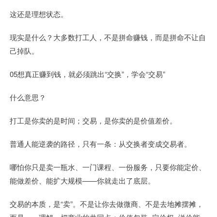
这还是理想状态。
现实是什么？大多数打工人，不是拼命赚钱，而是拼命不让自
己掉队。
05想真正赚到钱，就必须跳出“交换”，学会“交易”
什么意思？
打工是你卖的是时间；交易，是你卖的是价值差价。
普通人能逆袭的路径，只有一条：从交换者变成交易者。
哪怕你只是卖一瓶水、一门课程、一份服务，只要你能定价、
能做差价、能扩大规模——你就走出了底层。
交易的本质，是“卖”。不是让你去做微商、不是去地摊摆摊，