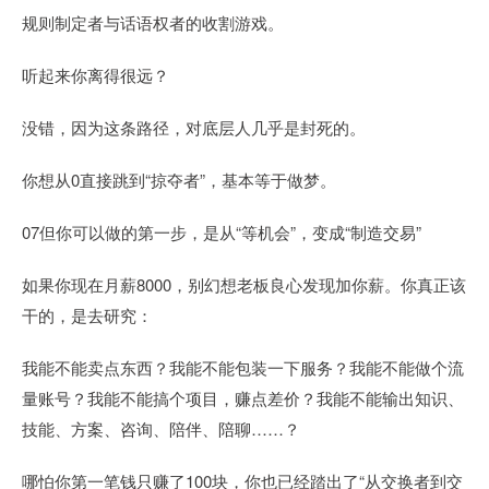
规则制定者与话语权者的收割游戏。
听起来你离得很远？
没错，因为这条路径，对底层人几乎是封死的。
你想从0直接跳到“掠夺者”，基本等于做梦。
07但你可以做的第一步，是从“等机会”，变成“制造交易”
如果你现在月薪8000，别幻想老板良心发现加你薪。你真正该
干的，是去研究：
我能不能卖点东西？我能不能包装一下服务？我能不能做个流
量账号？我能不能搞个项目，赚点差价？我能不能输出知识、
技能、方案、咨询、陪伴、陪聊……？
哪怕你第一笔钱只赚了100块，你也已经踏出了“从交换者到交