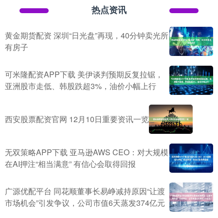
热点资讯
黄金期货配资 深圳“日光盘”再现，40分钟卖光所
有房子
可米隆配资APP下载 美伊谈判预期反复拉锯，
亚洲股市走低、韩股跌超3%，油价小幅上行
西安股票配资官网 12月10日重要资讯一览
无双策略APP下载 亚马逊AWS CEO：对大规模
在AI押注“相当满意” 有信心会取得回报
广源优配平台 同花顺董事长易峥减持原因“让渡
市场机会”引发争议，公司市值6天蒸发374亿元