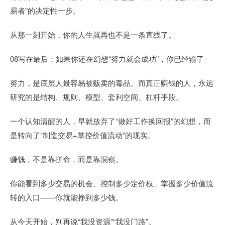
易者”的决定性一步。
从那一刻开始，你的人生就再也不是一条直线了。
08写在最后：如果你还在幻想“努力就会成功”，你已经输了
努力，是底层人最容易被贩卖的毒品。而真正赚钱的人，永远
研究的是结构、规则、模型、套利空间、杠杆手段。
一个认知清醒的人，早就放弃了“做好工作换回报”的幻想，而
是转向了“制造交易+掌控价值流动”的现实。
赚钱，不是靠拼命，而是靠洞察。
你能看到多少交易的机会、控制多少定价权、掌握多少价值流
转的入口——你就能挣到多少钱。
从今天开始，别再说“我没资源”“我没门路”。