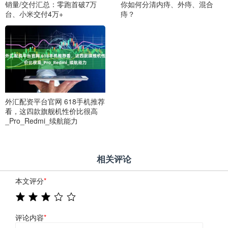
销量/交付汇总：零跑首破7万
你如何分清内痔、外痔、混合
台、小米交付4万+
痔？
外汇配资平台官网 618手机推荐
看，这四款旗舰机性价比很高
_Pro_Redmi_续航能力
相关评论
本文评分
*
评论内容
*