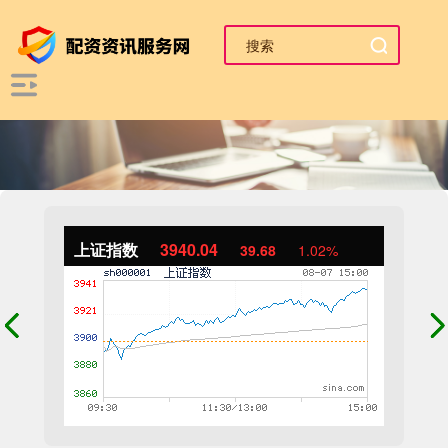
上证指数
3940.04
39.68
1.02%