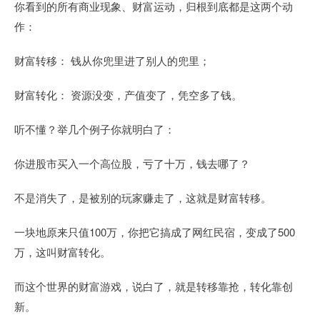
你看到的所有商业现象、财富运动，归根到底都是这两个动
作：
财富转移： 钱从你兜里进了别人的兜里；
财富转化： 资源没变，产值变了，凭空多了钱。
听不懂？举几个例子你就明白了：
你进股市买入一个高位股，亏了十万，钱去哪了？
不是消失了，是被别的玩家赚走了，这就是财富转移。
一块地原来只值100万，你把它搞成了网红民宿，变成了500
万，这叫财富转化。
而这个世界的财富游戏，说白了，就是转移靠抢，转化靠创
新。